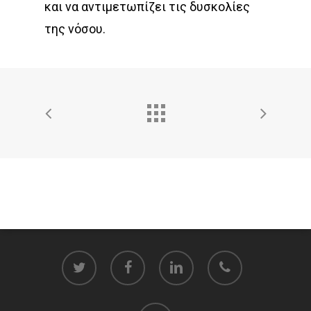
και να αντιμετωπίζει τις δυσκολίες
της νόσου.
twitter
facebook
linkedin
phone
email